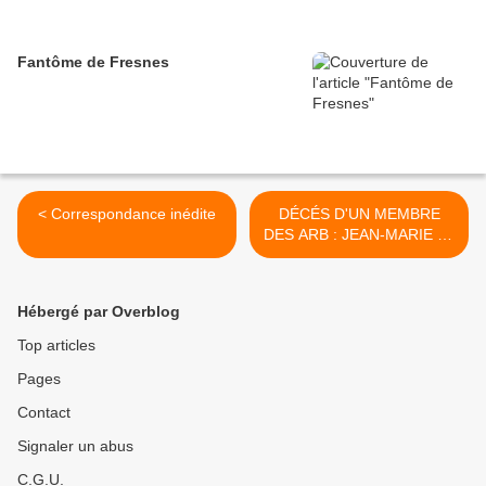
Fantôme de Fresnes
< Correspondance inédite
DÉCÉS D'UN MEMBRE
DES ARB : JEAN-MARIE LE
PEN >
Hébergé par Overblog
Top articles
Pages
Contact
Signaler un abus
C.G.U.