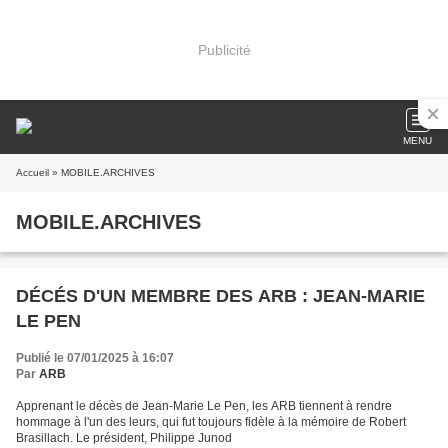
Publicité
MENU
Accueil
» MOBILE.ARCHIVES
MOBILE.ARCHIVES
DÉCÉS D'UN MEMBRE DES ARB : JEAN-MARIE
LE PEN
Publié le 07/01/2025 à 16:07
Par
ARB
Apprenant le décès de Jean-Marie Le Pen, les ARB tiennent à rendre
hommage à l'un des leurs, qui fut toujours fidèle à la mémoire de Robert
Brasillach. Le président, Philippe Junod