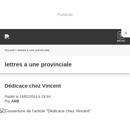
Publicité
MENU
Accueil
» lettres a une provinciale
lettres a une provinciale
Dédicace chez Vincent
Publié le 14/02/2024 à 19:54
Par
ARB