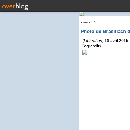
2 mai 2015
Photo de Brasillach 
(
Libération
, 16 avril 2015,
l'agrandir)