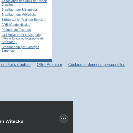
Association des Amis de Robert
Brasillach
Brasillach sur Métapédia
Brasillach sur Wikipédia
Bibliographie (Alain de Benoist)
ARB (Guide Nicaise)
Poèmes de Fresnes
La Littérature et la Vie (blog
d'Anne Brassié, biographe de
Brasillach)
Brasillach vu par Georges
Simenon
en droits d'auteur
Offre Premium
Cookies et données personnelles
ien Witecka