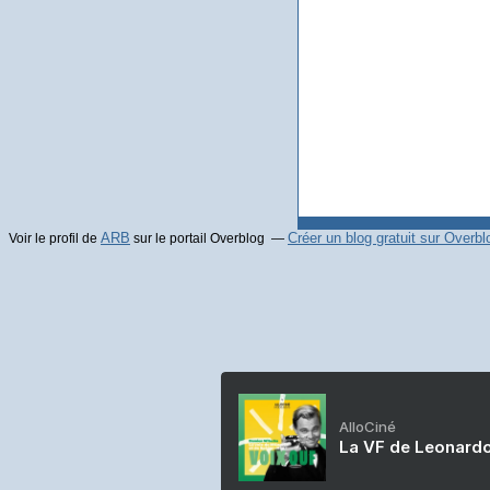
ARB
Créer un blog gratuit sur Overbl
Voir le profil de
sur le portail Overblog
AlloCiné
La VF de Leonardo