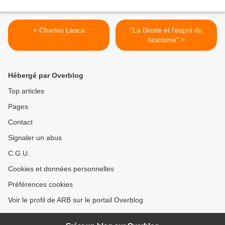
< Charles Lesca
"La Droite et l'esprit du
fascisme" >
Hébergé par Overblog
Top articles
Pages
Contact
Signaler un abus
C.G.U.
Cookies et données personnelles
Préférences cookies
Voir le profil de ARB sur le portail Overblog