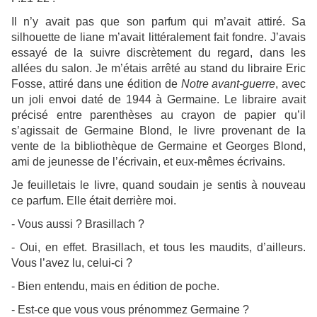
Il n’y avait pas que son parfum qui m’avait attiré. Sa
silhouette de liane m’avait littéralement fait fondre. J’avais
essayé de la suivre discrètement du regard, dans les
allées du salon. Je m’étais arrêté au stand du libraire Eric
Fosse, attiré dans une édition de
Notre avant-guerre
, avec
un joli envoi daté de 1944 à Germaine. Le libraire avait
précisé entre parenthèses au crayon de papier qu’il
s’agissait de Germaine Blond, le livre provenant de la
vente de la bibliothèque de Germaine et Georges Blond,
ami de jeunesse de l’écrivain, et eux-mêmes écrivains.
Je feuilletais le livre, quand soudain je sentis à nouveau
ce parfum. Elle était derrière moi.
- Vous aussi ? Brasillach ?
- Oui, en effet. Brasillach, et tous les maudits, d’ailleurs.
Vous l’avez lu, celui-ci ?
- Bien entendu, mais en édition de poche.
- Est-ce que vous vous prénommez Germaine ?