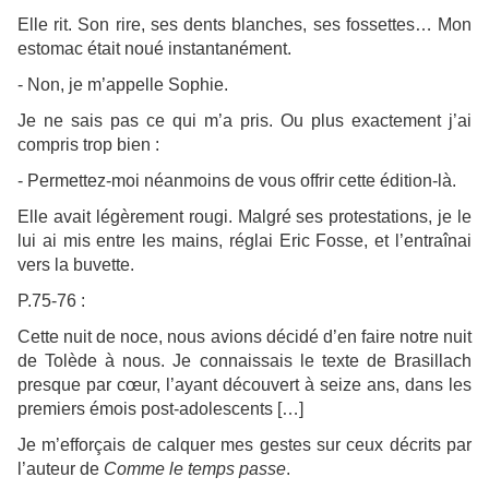
Elle rit. Son rire, ses dents blanches, ses fossettes… Mon
estomac était noué instantanément.
- Non, je m’appelle Sophie.
Je ne sais pas ce qui m’a pris. Ou plus exactement j’ai
compris trop bien :
- Permettez-moi néanmoins de vous offrir cette édition-là.
Elle avait légèrement rougi. Malgré ses protestations, je le
lui ai mis entre les mains, réglai Eric Fosse, et l’entraînai
vers la buvette.
P.75-76 :
Cette nuit de noce, nous avions décidé d’en faire notre nuit
de Tolède à nous. Je connaissais le texte de Brasillach
presque par cœur, l’ayant découvert à seize ans, dans les
premiers émois post-adolescents […]
Je m’efforçais de calquer mes gestes sur ceux décrits par
l’auteur de
Comme le temps passe
.