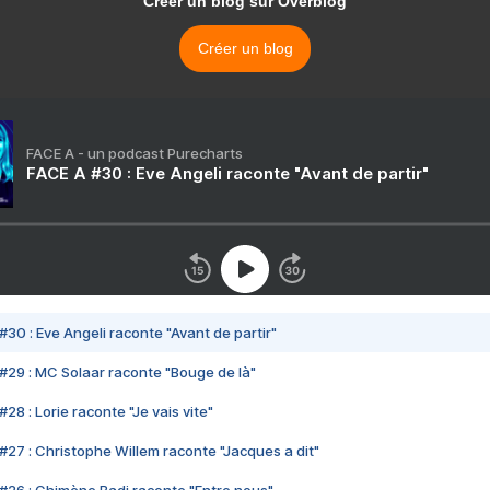
Créer un blog sur Overblog
Créer un blog
FACE A - un podcast Purecharts
FACE A #30 : Eve Angeli raconte "Avant de partir"
#30 : Eve Angeli raconte "Avant de partir"
#29 : MC Solaar raconte "Bouge de là"
28 : Lorie raconte "Je vais vite"
#27 : Christophe Willem raconte "Jacques a dit"