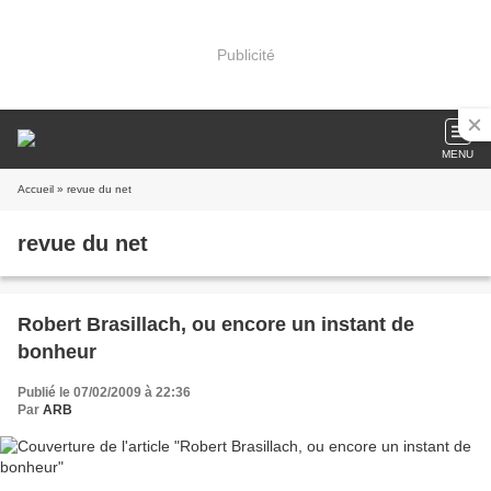
Publicité
MENU
Accueil
» revue du net
revue du net
Robert Brasillach, ou encore un instant de
bonheur
Publié le 07/02/2009 à 22:36
Par
ARB