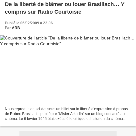
De la liberté de blâmer ou louer Brasillach… Y
compris sur Radio Courtoisie
Publié le 06/02/2009 à 22:06
Par
ARB
Nous reproduisons ci-dessous un billet sur la liberté d'expression à propos
de Robert Brasillach, publié par "Mister Arkadin" sur un blog consacré au
cinéma. Le 6 février 1945 était exécuté le critique et historien du cinéma
Robert Brasillach. Chaque...