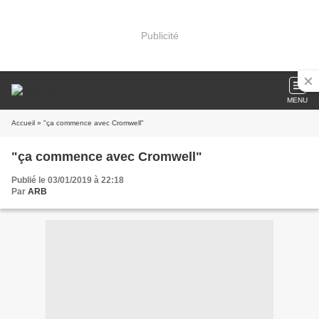
Publicité
MENU
Accueil
» "ça commence avec Cromwell"
"ça commence avec Cromwell"
Publié le 03/01/2019 à 22:18
Par
ARB