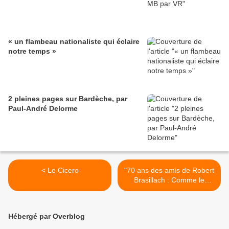
« un flambeau nationaliste qui éclaire
notre temps »
2 pleines pages sur Bardèche, par
Paul-André Delorme
< Lo Cicero
"70 ans des amis de Robert
Brasillach : Comme le
temps passe" >
Hébergé par Overblog