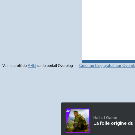
ARB
Créer un blog gratuit sur Overbl
Voir le profil de
sur le portail Overblog
Hall of Game
La folle origine du