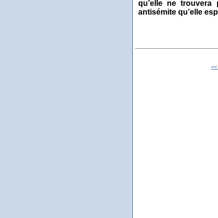
qu’elle ne trouvera p
antisémite qu’elle esp
<<