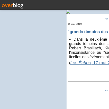
<< 
19 mai 2019
"grands témoins des
« Dans la deuxième 
grands témoins des a
Robert Brasillach, 
l'inconsistance où "se
ficelles des événements
Les Échos
, 17 mai 
(
<< 