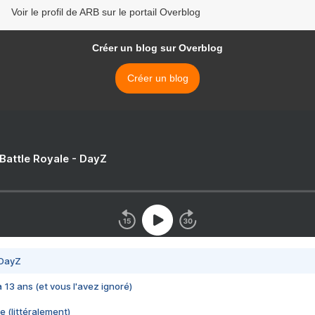
Voir le profil de ARB sur le portail Overblog
Créer un blog sur Overblog
Créer un blog
 Battle Royale - DayZ
 DayZ
 a 13 ans (et vous l'avez ignoré)
e (littéralement)