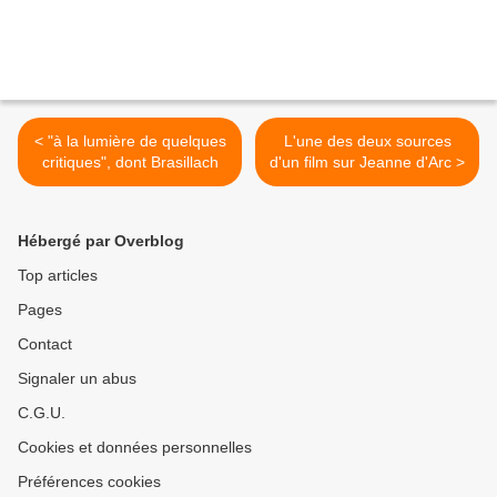
< "à la lumière de quelques
L'une des deux sources
critiques", dont Brasillach
d'un film sur Jeanne d'Arc >
Hébergé par Overblog
Top articles
Pages
Contact
Signaler un abus
C.G.U.
Cookies et données personnelles
Préférences cookies