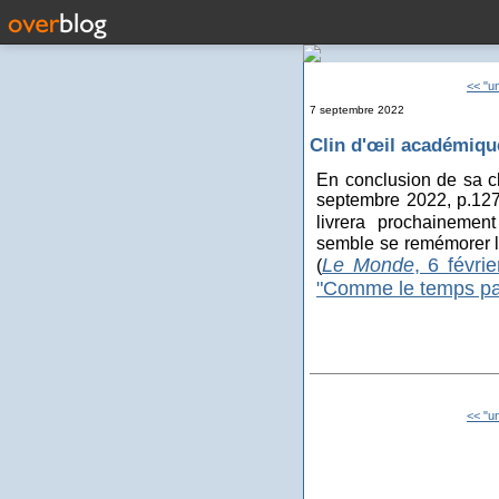
<< "un
7 septembre 2022
Clin d'œil académiqu
En conclusion de sa c
septembre 2022, p.127)
livrera prochainemen
semble se remémorer la
Le Monde
, 6 févri
(
"Comme le temps pa
<< "un