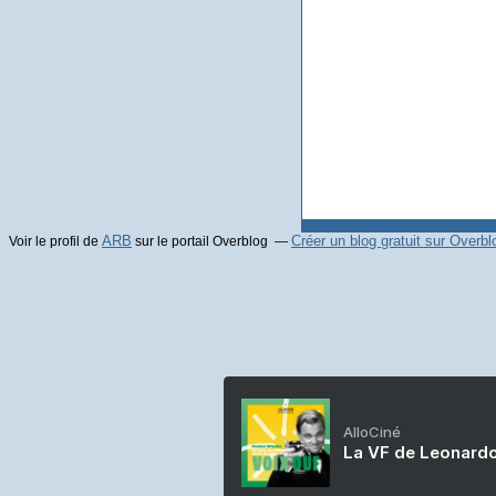
ARB
Créer un blog gratuit sur Overbl
Voir le profil de
sur le portail Overblog
AlloCiné
La VF de Leonardo