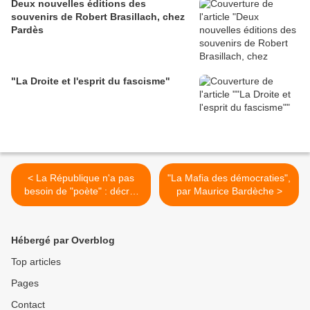
Deux nouvelles éditions des
souvenirs de Robert Brasillach, chez
Pardès
"La Droite et l'esprit du fascisme"
< La République n'a pas
"La Mafia des démocraties",
besoin de "poète" : décret
par Maurice Bardèche >
du 1er février 2023
Hébergé par Overblog
Top articles
Pages
Contact