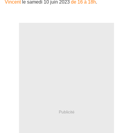
Vincent
le samedi 10 juin 2023
de 16 à 18h
.
Publicité