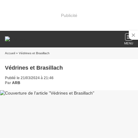
Publicité
MENU
Accueil
» Védrines et Brasillach
Védrines et Brasillach
Publié le 21/03/2024 à 21:46
Par
ARB