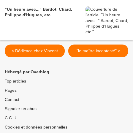
"Un heure avec..." Bardot, Chard,
Philippe d'Hugues, etc.
< Dédicace chez Vincent
"le maître incontesté" >
Hébergé par Overblog
Top articles
Pages
Contact
Signaler un abus
C.G.U.
Cookies et données personnelles