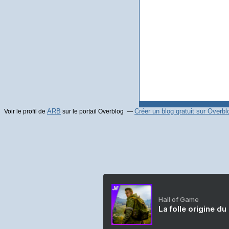
ARB
Créer un blog gratuit sur Overbl
Voir le profil de
sur le portail Overblog
Hall of Game
La folle origine du