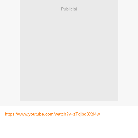
Publicité
https://www.youtube.com/watch?v=zTdjbq3Xd4w