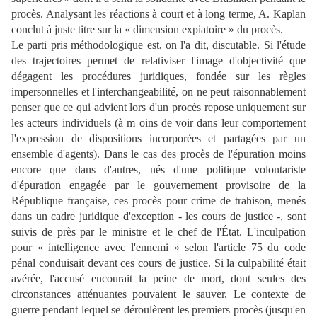
procès. Analysant les réactions à court et à long terme, A. Kaplan
conclut à juste titre sur la « dimension expiatoire » du procès.
Le parti pris méthodologique est, on l'a dit, discutable. Si l'étude
des trajectoires permet de relativiser l'image d'objectivité que
dégagent les procédures juridiques, fondée sur les règles
impersonnelles et l'interchangeabilité, on ne peut raisonnablement
penser que ce qui advient lors d'un procès repose uniquement sur
les acteurs individuels (à m oins de voir dans leur comportement
l'expression de dispositions incorporées et partagées par un
ensemble d'agents). Dans le cas des procès de l'épuration moins
encore que dans d'autres, nés d'une politique volontariste
d'épuration engagée par le gouvernement provisoire de la
République française, ces procès pour crime de trahison, menés
dans un cadre juridique d'exception - les cours de justice -, sont
suivis de près par le ministre et le chef de l'État. L'inculpation
pour « intelligence avec l'ennemi » selon l'article 75 du code
pénal conduisait devant ces cours de justice. Si la culpabilité était
avérée, l'accusé encourait la peine de mort, dont seules des
circonstances atténuantes pouvaient le sauver. Le contexte de
guerre pendant lequel se déroulèrent les premiers procès (jusqu'en