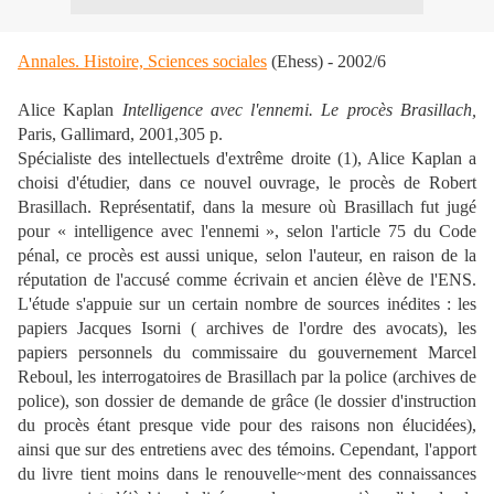
Annales. Histoire, Sciences sociales
(Ehess) - 2002/6
Alice Kaplan
Intelligence avec l'ennemi. Le procès Brasillach,
Paris, Gallimard, 2001,305 p.
Spécialiste des intellectuels d'extrême droite (1), Alice Kaplan a
choisi d'étudier, dans ce nouvel ouvrage, le procès de Robert
Brasillach. Représentatif, dans la mesure où Brasillach fut jugé
pour « intelligence avec l'ennemi », selon l'article 75 du Code
pénal, ce procès est aussi unique, selon l'auteur, en raison de la
réputation de l'accusé comme écrivain et ancien élève de l'ENS.
L'étude s'appuie sur un certain nombre de sources inédites : les
papiers Jacques Isorni ( archives de l'ordre des avocats), les
papiers personnels du commissaire du gouvernement Marcel
Reboul, les interrogatoires de Brasillach par la police (archives de
police), son dossier de demande de grâce (le dossier d'instruction
du procès étant presque vide pour des raisons non élucidées),
ainsi que sur des entretiens avec des témoins. Cependant, l'apport
du livre tient moins dans le renouvelle~ment des connaissances