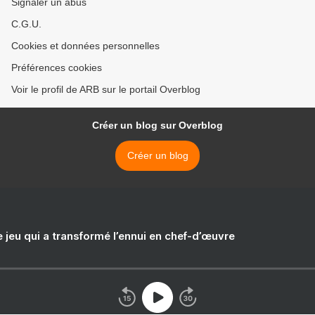
Signaler un abus
C.G.U.
Cookies et données personnelles
Préférences cookies
Voir le profil de ARB sur le portail Overblog
Créer un blog sur Overblog
Créer un blog
e jeu qui a transformé l’ennui en chef-d’œuvre