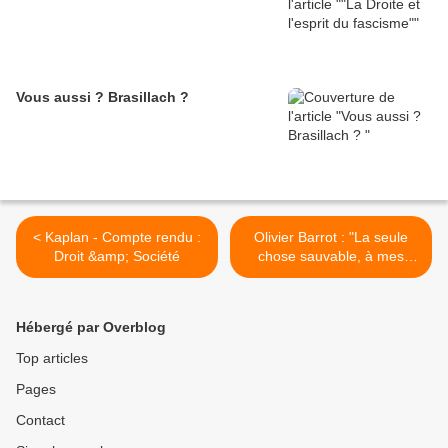
Vous aussi ? Brasillach ?
< Kaplan - Compte rendu :
Olivier Barrot : "La seule
Droit &amp; Société
chose sauvable, à mes
yeux, chez lui, c'est sa
mort." >
Hébergé par Overblog
Top articles
Pages
Contact