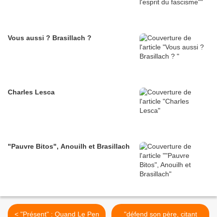
Vous aussi ? Brasillach ?
Charles Lesca
"Pauvre Bitos", Anouilh et Brasillach
< "Présent" : Quand Le Pen
"défend son père, citant