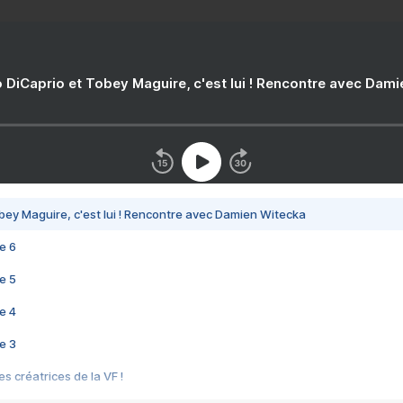
 DiCaprio et Tobey Maguire, c'est lui ! Rencontre avec Dam
bey Maguire, c'est lui ! Rencontre avec Damien Witecka
e 6
e 5
e 4
e 3
s créatrices de la VF !