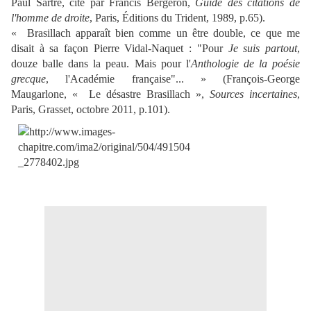
Paul Sartre, cité par Francis Bergeron,
Guide des citations de
l'homme de droite
, Paris, Éditions du Trident, 1989, p.65).
« Brasillach apparaît bien comme un être double, ce que me
disait à sa façon Pierre Vidal-Naquet : "Pour
Je suis partout
,
douze balle dans la peau. Mais pour l'
Anthologie de la poésie
grecque
, l'Académie française"... » (François-George
Maugarlone,
« Le désastre Brasillach »,
Sources incertaines
,
Paris, Grasset, octobre 2011, p.101)
.