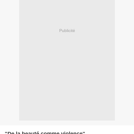
Publicité
"De la beauté comme violence"