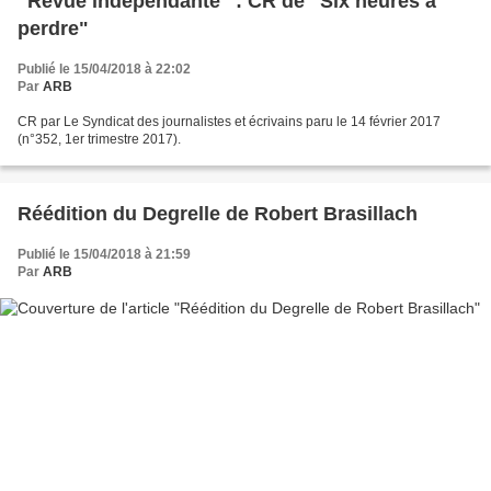
"Revue indépendante" : CR de "Six heures à
perdre"
Publié le 15/04/2018 à 22:02
Par
ARB
CR par Le Syndicat des journalistes et écrivains paru le 14 février 2017
(n°352, 1er trimestre 2017).
Réédition du Degrelle de Robert Brasillach
Publié le 15/04/2018 à 21:59
Par
ARB