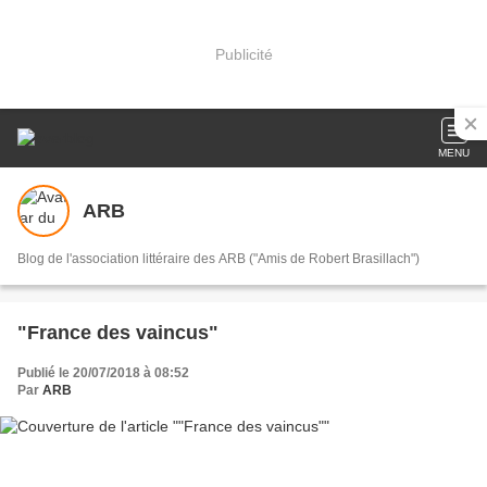
Publicité
MENU
ARB
Blog de l'association littéraire des ARB ("Amis de Robert Brasillach")
"France des vaincus"
Publié le 20/07/2018 à 08:52
Par
ARB