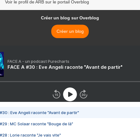
Voir le profil de ARB sur le portail Overblog
Créer un blog sur Overblog
Créer un blog
FACE A - un podcast Purecharts
FACE A #30 : Eve Angeli raconte "Avant de partir"
#30 : Eve Angeli raconte "Avant de partir"
#29 : MC Solaar raconte "Bouge de là"
28 : Lorie raconte "Je vais vite"