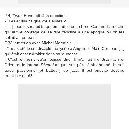
P.4, "Yvan Benedetti à la question" :
- "Les écrivains que vous aimez ?"
- [...] tous les maudits qui ont fait le bon choix. Comme Bardèche
qui eut le courage de se dire fasciste à une époque où on les
collait au poteau."
P.33, entretien avec Michel Marmin :
- "Tu as été le condisciple, au lycée à Angers, d'Alain Corneau [...]
qui était assez droitier dans sa jeunesse...
- C'est le moins qu'on puisse dire. Il m'a fait lire Brasillach et
Drieu, et le journal
Rivarol
auquel son père était abonné. Il était
aussi passionné (et batteur) de jazz. Il est ensuite devenu
trotskiste en 68."