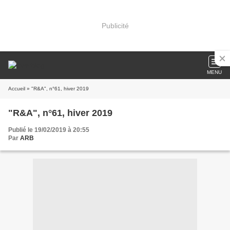
Publicité
MENU
Accueil
» "R&A", n°61, hiver 2019
"R&A", n°61, hiver 2019
Publié le 19/02/2019 à 20:55
Par
ARB