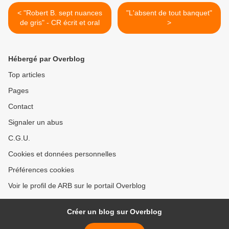
< "Robert B. sept nuances
"L'absent de tout banquet"
de gris" - CR écrit et oral
>
Hébergé par Overblog
Top articles
Pages
Contact
Signaler un abus
C.G.U.
Cookies et données personnelles
Préférences cookies
Voir le profil de ARB sur le portail Overblog
Créer un blog sur Overblog