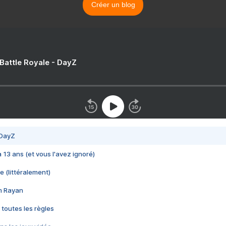
Créer un blog
 Battle Royale - DayZ
 DayZ
 a 13 ans (et vous l'avez ignoré)
e (littéralement)
im Rayan
 toutes les règles