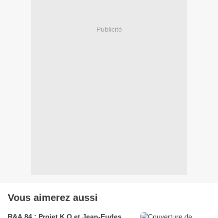
Publicité
Vous aimerez aussi
R&A 84 : Projet K.O et Jean-Eudes