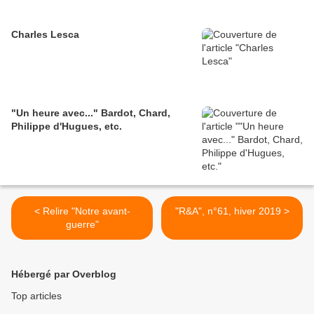
Charles Lesca
"Un heure avec..." Bardot, Chard,
Philippe d'Hugues, etc.
< Relire "Notre avant-
"R&A", n°61, hiver 2019 >
guerre"
Hébergé par Overblog
Top articles