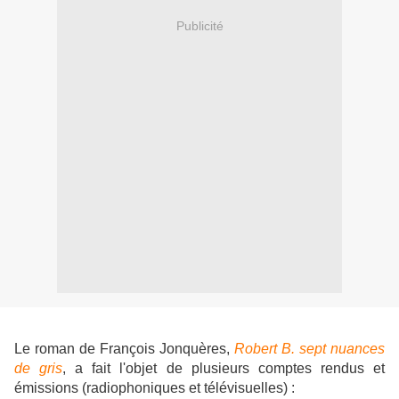
Publicité
Le roman de François Jonquères,
Robert B. sept nuances
de gris
, a fait l'objet de plusieurs comptes rendus et
émissions (radiophoniques et télévisuelles) :