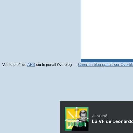
ARB
Créer un blog gratuit sur Overbl
Voir le profil de
sur le portail Overblog
AlloCiné
La VF de Leonardo