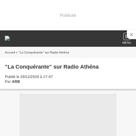
Publicité
MENU
Accueil
» "La Conquérante" sur Radio Athéna
"La Conquérante" sur Radio Athéna
Publié le 29/12/2020 à 17:47
Par
ARB