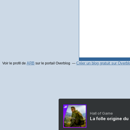
ARB
Créer un blog gratuit sur Overbl
Voir le profil de
sur le portail Overblog
Hall of Game
La folle origine du