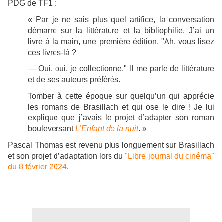
PDG de TF1 :
« Par je ne sais plus quel artifice, la conversation
démarre sur la littérature et la bibliophilie. J’ai un
livre à la main, une première édition. "Ah, vous lisez
ces livres-là ?
— Oui, oui, je collectionne." Il me parle de littérature
et de ses auteurs préférés.
Tomber à cette époque sur quelqu’un qui apprécie
les romans de Brasillach et qui ose le dire ! Je lui
explique que j’avais le projet d’adapter son roman
bouleversant
L’Enfant de la nuit
. »
Pascal Thomas est revenu plus longuement sur Brasillach
et son projet d’adaptation lors du
"Libre journal du cinéma"
du 8 février 2024
.