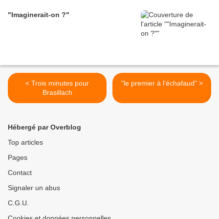
"Imaginerait-on ?"
< Trois minutes pour
"le premier à l'échafaud" >
Brasillach
Hébergé par Overblog
Top articles
Pages
Contact
Signaler un abus
C.G.U.
Cookies et données personnelles