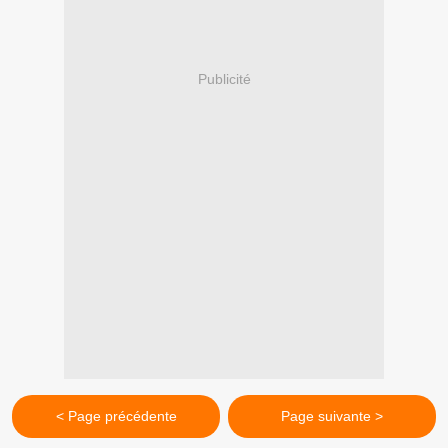
Publicité
< Page précédente
Page suivante >