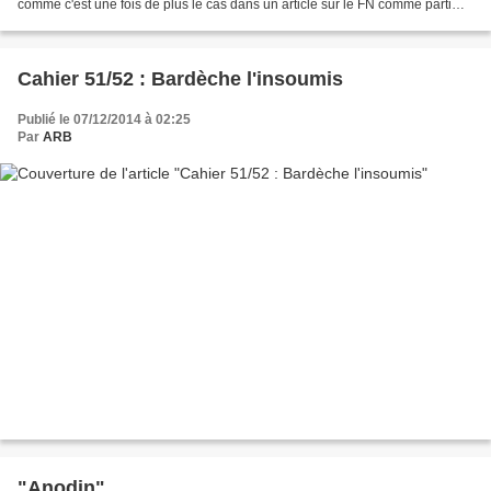
comme c'est une fois de plus le cas dans un article sur le FN comme parti
"gay friendly" ? Et si, sur...
Cahier 51/52 : Bardèche l'insoumis
Publié le 07/12/2014 à 02:25
Par
ARB
"Anodin"