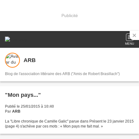
Publicité
MENU
ARB
Blog de l'association littéraire des ARB ("Amis de Robert Brasillach")
"Mon pays..."
Publié le 25/01/2015 à 10:40
Par
ARB
La "Libre chronique de Camille Galic" parue dans Présent le 23 janvier 2015
(page 4) s'achève par ces mots : « Mon pays me fait mal. »