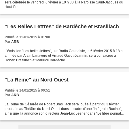
sera célébrée le vendredi 6 février à 10 h 30 à la Paroisse Saint-Jacques du
Haut-Pas.
"Les Belles Lettres" de Bardèche et Brasillach
Publié le 15/01/2015 à 01:00
Par
ARB
L’émission "Les belles lettres", sur Radio Courtoisie, le 6 février 2015 à 18 h,
animée par Alain Lanavère et Arnaud Guyot-Jeannin, sera consacrée à
Robert Brasillach et Maurice Bardèche.
"La Reine" au Nord Ouest
Publié le 14/01/2015 à 00:51
Par
ARB
La Reine de Césarée de Robert Brasillach sera jouée à partir du 3 février
prochain au Théâtre du Nord-Ouest dans le cadre d'une "intégrale Racine",
ainsi que l'a annoncé son directeur Jean-Luc Jeener dans "Le libre journal
des spectacles" de Jean Dar...