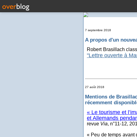
7 septembre 2018
A propos d'un nouve
Robert Brasillach clas
"Lettre ouverte à Ma
27 août 2018
Mentions de Brasilla
récemment disponible
« Le tourisme et l’im
et Allemands pendan
revue
Via
, n°11-12, 20
« Peu de temps avant d