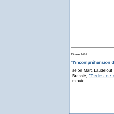
25 mars 2018
"l'incompréhension d
selon Marc Laudelout 
"Perles de 
Brassié,
minute.