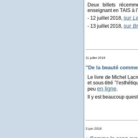
Deux billets récemme
enseignant en TAIS à l
sur
L
- 12 juillet 2018,
sur
Br
- 13 juillet 2018,
11 juillet 2018
"De la beauté comme
Le livre de Michel Lac
et sous-titré "l'esthét
en ligne
peu
.
Il y est beaucoup quest
3 juin 2018