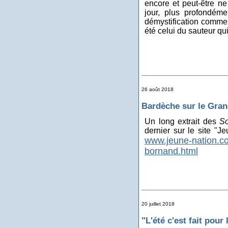
encore et peut-être ne
jour, plus profondéme
démystification commen
été celui du sauteur qu
26 août 2018
Bardèche sur le Gra
Un long extrait des
So
dernier sur le site "
www.jeune-nation.com
bornand.html
20 juillet 2018
"L'été c'est fait pour 