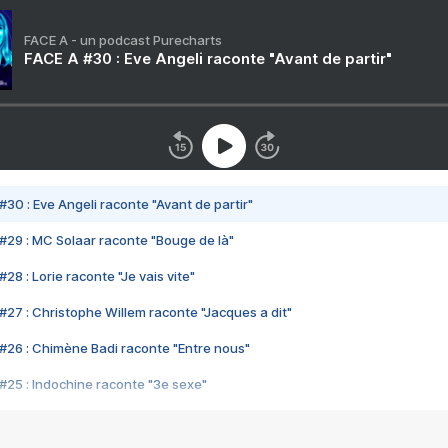
FACE A - un podcast Purecharts
FACE A #30 : Eve Angeli raconte "Avant de partir"
#30 : Eve Angeli raconte "Avant de partir"
#29 : MC Solaar raconte "Bouge de là"
28 : Lorie raconte "Je vais vite"
#27 : Christophe Willem raconte "Jacques a dit"
#26 : Chimène Badi raconte "Entre nous"
#25 : Indochine raconte "3e sexe"
#24 : Zaho raconte "C'est chelou"