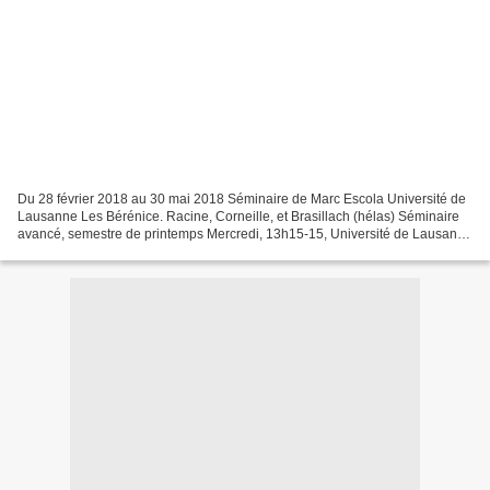
Du 28 février 2018 au 30 mai 2018 Séminaire de Marc Escola Université de
Lausanne Les Bérénice. Racine, Corneille, et Brasillach (hélas) Séminaire
avancé, semestre de printemps Mercredi, 13h15-15, Université de Lausanne
Anthropole 5125 Au terme d’une...