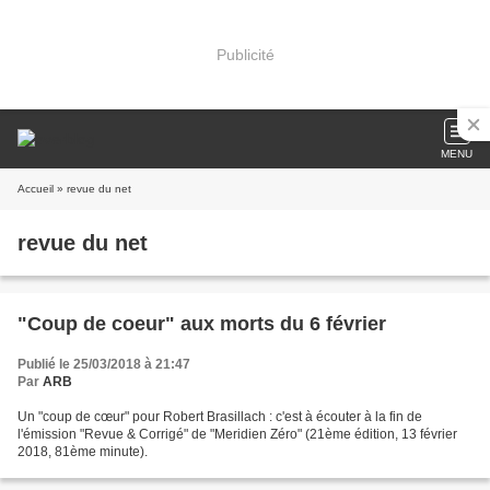
Publicité
MENU
Accueil
» revue du net
revue du net
"Coup de coeur" aux morts du 6 février
Publié le 25/03/2018 à 21:47
Par
ARB
Un "coup de cœur" pour Robert Brasillach : c'est à écouter à la fin de
l'émission "Revue & Corrigé" de "Meridien Zéro" (21ème édition, 13 février
2018, 81ème minute).