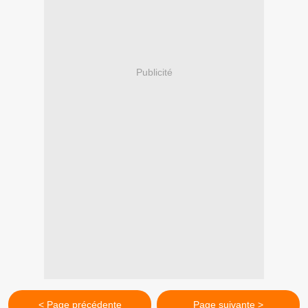
Publicité
< Page précédente
Page suivante >