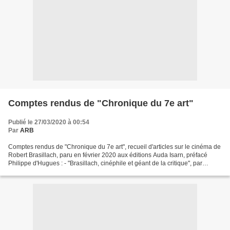
Comptes rendus de "Chronique du 7e art"
Publié le 27/03/2020 à 00:54
Par
ARB
Comptes rendus de "Chronique du 7e art", recueil d'articles sur le cinéma de
Robert Brasillach, paru en février 2020 aux éditions Auda Isarn, préfacé
Philippe d'Hugues : - "Brasillach, cinéphile et géant de la critique", par
Francis Bergeron, Présent,...