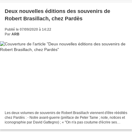
Deux nouvelles éditions des souvenirs de
Robert Brasillach, chez Pardès
Publié le 07/09/2020 à 14:22
Par
ARB
Les deux volumes de souvenirs de Robert Brasillach viennent d'être réédités
chez Pardès : - Notre avant-guerre (préface de Peter Tame ; note, notices et
iconographie par David Gattegno) ; « "On n'a pas coutume d'écrire ses
Mémoires à trente ans", déclare...