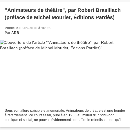
"Animateurs de théâtre", par Robert Brasillach
(préface de Michel Mourlet, Éditions Pardès)
Publié le 03/09/2020 à 16:35
Par
ARB
Sous son allure paisible et mémoriale, Animateurs de théâtre est une bombe
à retardement : ce court essai, publié en 1936 au milieu d'un tohu-bohu
politique et social, ne pouvait évidemment connaître le retentissement qu'il
eût mérité ; mais aujourd'hui,...