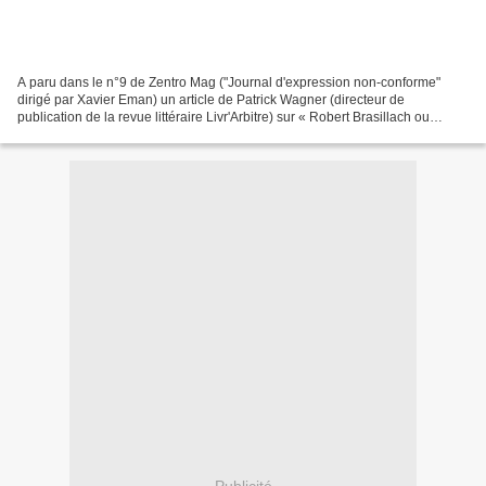
A paru dans le n°9 de Zentro Mag ("Journal d'expression non-conforme"
dirigé par Xavier Eman) un article de Patrick Wagner (directeur de
publication de la revue littéraire Livr'Arbitre) sur « Robert Brasillach ou
l'éternelle jeunesse ».
Publicité