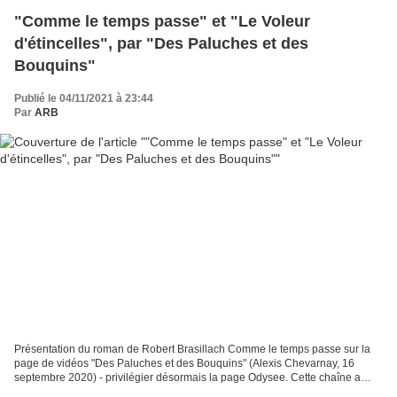
"Comme le temps passe" et "Le Voleur
d'étincelles", par "Des Paluches et des
Bouquins"
Publié le 04/11/2021 à 23:44
Par
ARB
Présentation du roman de Robert Brasillach Comme le temps passe sur la
page de vidéos "Des Paluches et des Bouquins" (Alexis Chevarnay, 16
septembre 2020) - privilégier désormais la page Odysee. Cette chaîne a
également rendu compte du Voleur d'étincelles...